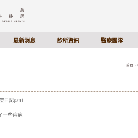
最新消息
診所資訊
醫療團隊
首頁
>
日記part1
了一些痘疤