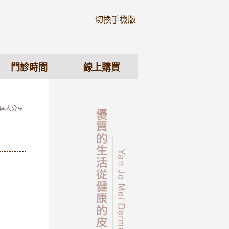
切換手機版
門診時間
線上購買
 達人分享