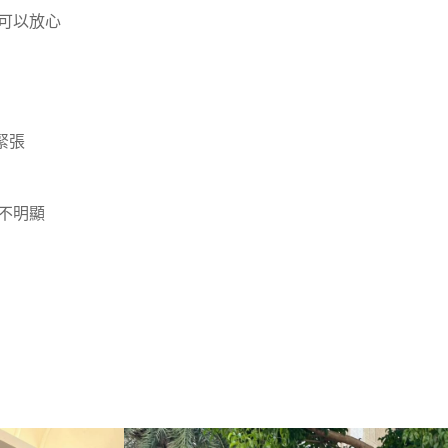
術可以放心
緊張
不明顯