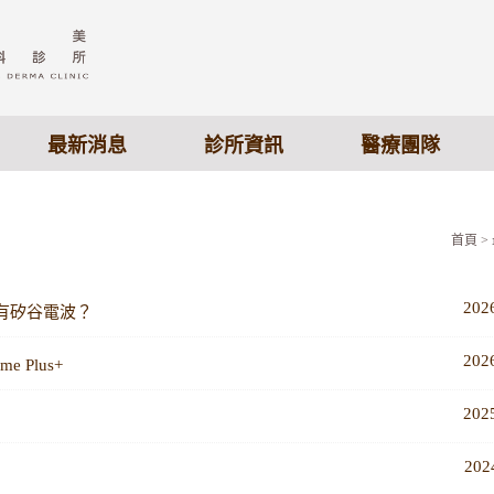
最新消息
診所資訊
醫療團隊
首頁
>
202
有矽谷電波？
202
e Plus+
202
202