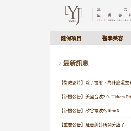
健保項目
醫學美容
最新訊息
【衛教影片】除了雷射，為什麼還要
【新機公告】美國音波2.0- Ulthera Prim
【新機公告】矽谷電波SylfirmX
【重要公告】延吉美診所開分店了