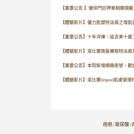
【重要公告 】健保門診押單相關規範
【體驗影片】優力肌塑特派員之增肌
【重要公告】十年淬煉，延吉美十歲
【體驗影片】潔比爾育髮療程特派員
【重要公告】本院新增網路掛號，歡
【體驗影片】潔比爾Jetpeel肌膚管
痘疤
玻尿酸
|
|