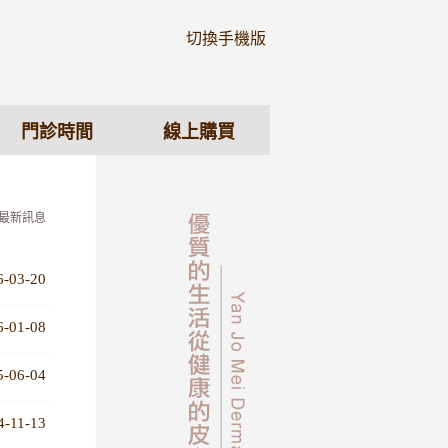
切換手機版
門診時間
線上購買
 最新訊息
6-03-20
6-01-08
5-06-04
4-11-13