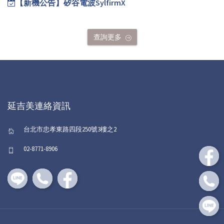
【新機公告】矽谷電波SylfirmX
查詢更多
延吉美連絡資訊
台北市忠孝東路四段250號3樓之2
02-8771-8906