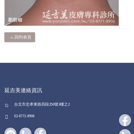
回列表頁
延吉美連絡資訊
台北市忠孝東路四段250號3樓之2
02-8771-8906