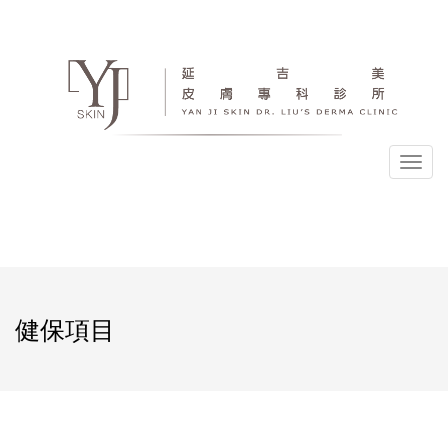
選
單
健保項目